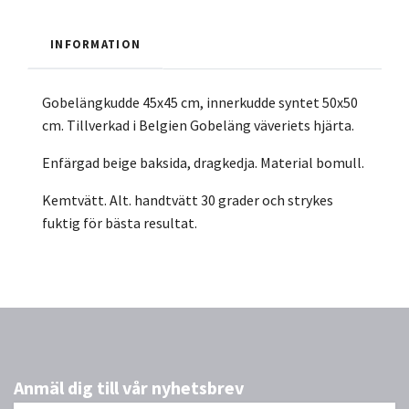
INFORMATION
Gobelängkudde 45x45 cm, innerkudde syntet 50x50
cm. Tillverkad i Belgien Gobeläng väveriets hjärta.
Enfärgad beige baksida, dragkedja. Material bomull.
Kemtvätt. Alt. handtvätt 30 grader och strykes
fuktig för bästa resultat.
Anmäl dig till vår nyhetsbrev