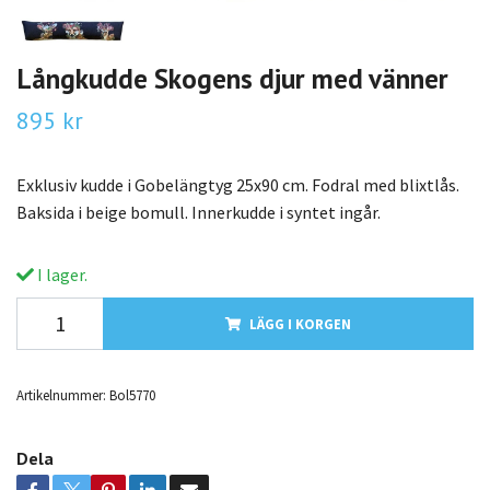
Långkudde Skogens djur med vänner
895 kr
Exklusiv kudde i Gobelängtyg 25x90 cm. Fodral med blixtlås.
Baksida i beige bomull. Innerkudde i syntet ingår.
I lager.
LÄGG I KORGEN
Artikelnummer:
Bol5770
Dela