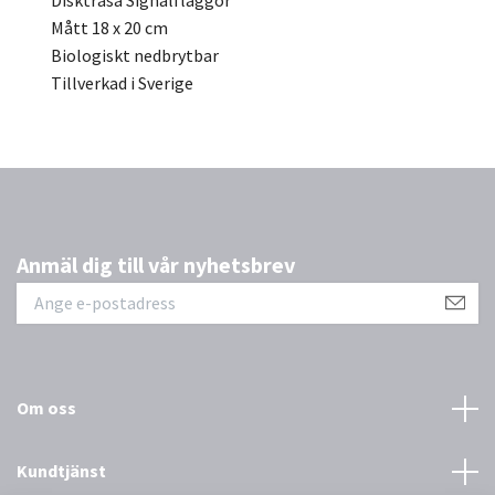
Disktrasa Signalflaggor
Mått 18 x 20 cm
Biologiskt nedbrytbar
Tillverkad i Sverige
Anmäl dig till vår nyhetsbrev
Om oss
Kundtjänst