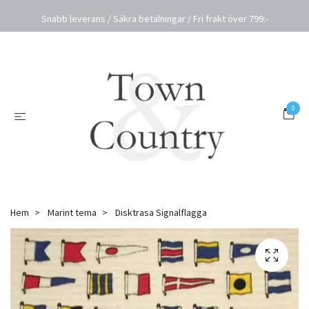
Snabb leverans / Säkra betalningar / Fri frakt över 799:-
0
Hem
Marint tema
Disktrasa Signalflagga