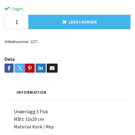
I lager.
LÄGG I KORGEN
Artikelnummer:
1277
Dela
INFORMATION
Underlägg 5 Fisk
Mått 32x20 cm
Material Kork / Rep