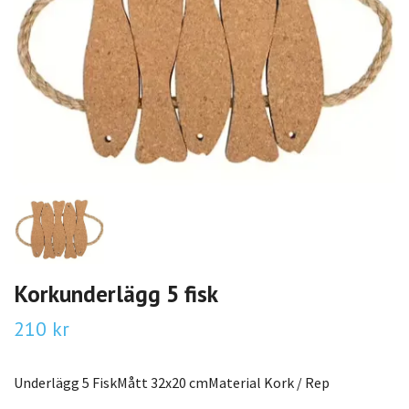
Korkunderlägg 5 fisk
210 kr
Underlägg 5 FiskMått 32x20 cmMaterial Kork / Rep