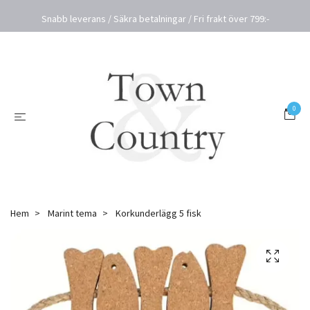
Snabb leverans / Säkra betalningar / Fri frakt över 799:-
0
Hem
Marint tema
Korkunderlägg 5 fisk