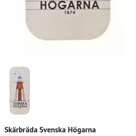
Skärbräda Svenska Högarna