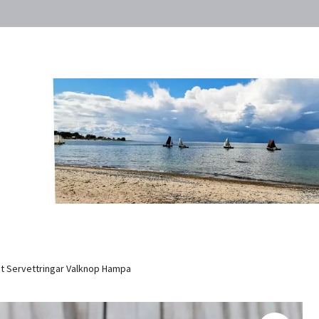
t Servettringar Valknop Hampa