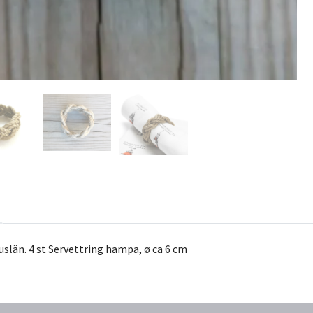
uslän.
4 st Servettring hampa,
ø ca 6 cm