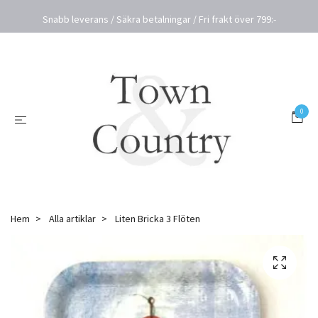
Snabb leverans / Säkra betalningar / Fri frakt över 799:-
0
Hem
Alla artiklar
Liten Bricka 3 Flöten