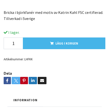
Bricka i björkfanér med motiv av Katrin Kahl FSC certifierad.
Tillverkad i Sverige
I lager.
LÄGG I KORGEN
Artikelnummer:
LHFKK
Dela
INFORMATION