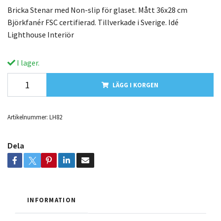
Bricka Stenar med Non-slip för glaset. Mått 36x28 cm
Björkfanér FSC certifierad. Tillverkade i Sverige. Idé
Lighthouse Interiör
I lager.
LÄGG I KORGEN
Artikelnummer:
LH82
Dela
INFORMATION