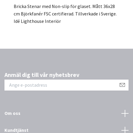
Bricka Stenar med Non-slip för glaset. Mått 36x28
cm Björkfanér FSC certifierad. Tillverkade i Sverige.
Idé Lighthouse Interiör
Anmäl dig till vår nyhetsbrev
Om oss
Kundtjänst