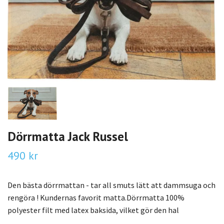
Dörrmatta Jack Russel
490 kr
Den bästa dörrmattan - tar all smuts lätt att dammsuga och
rengöra ! Kundernas favorit matta.Dörrmatta 100%
polyester filt med latex baksida, vilket gör den hal