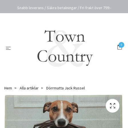
Snabb leverans / Säkra betalningar / Fri frakt över 799:-
0
Hem
Alla artiklar
Dörrmatta Jack Russel