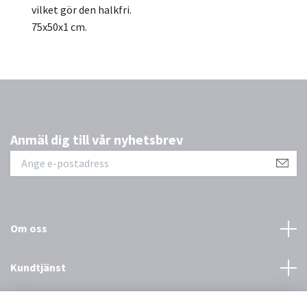
vilket gör den halkfri.
75x50x1 cm.
Anmäl dig till vår nyhetsbrev
Om oss
Kundtjänst
Övrigt