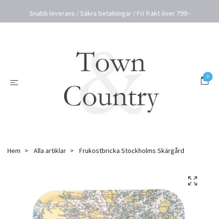
Snabb leverans / Säkra betalningar / Fri frakt över 799:-
0
Hem
Alla artiklar
Frukostbricka Stockholms Skärgård