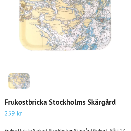
Frukostbricka Stockholms Skärgård
259 kr
Frukostbricka Sjökort Stockholms Skärgård Sjökort. Mått 27