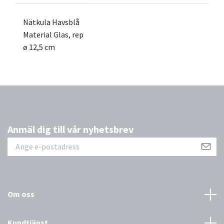
Nätkula Havsblå
Material Glas, rep
ø 12,5 cm
Anmäl dig till vår nyhetsbrev
Om oss
Kundtjänst