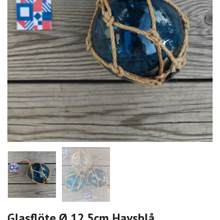
Glasflöte Ø 12,5cm Havsblå