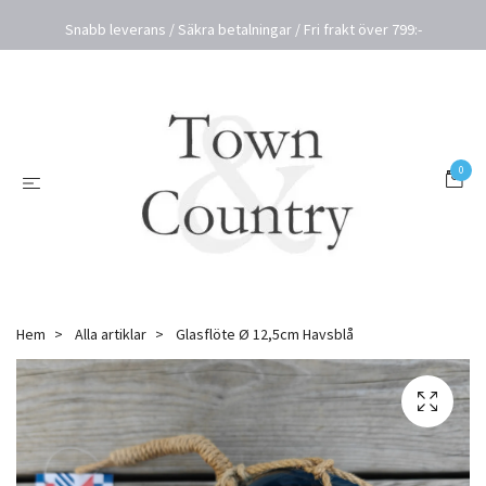
Snabb leverans / Säkra betalningar / Fri frakt över 799:-
0
Hem
Alla artiklar
Glasflöte Ø 12,5cm Havsblå