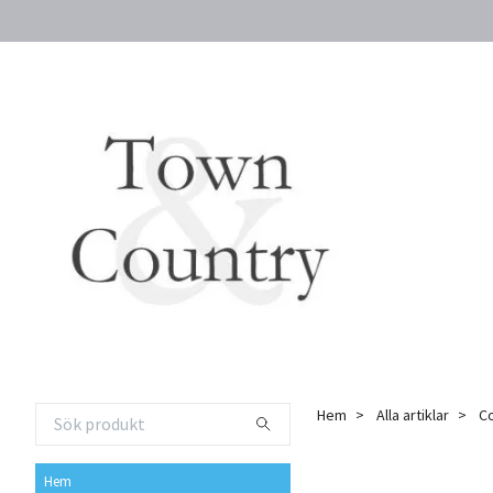
Hem
Alla artiklar
Co
Hem