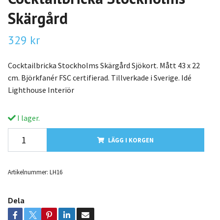
Skärgård
329 kr
Cocktailbricka Stockholms Skärgård Sjökort. Mått 43 x 22
cm. Björkfanér FSC certifierad. Tillverkade i Sverige. Idé
Lighthouse Interiör
I lager.
LÄGG I KORGEN
Artikelnummer:
LH16
Dela