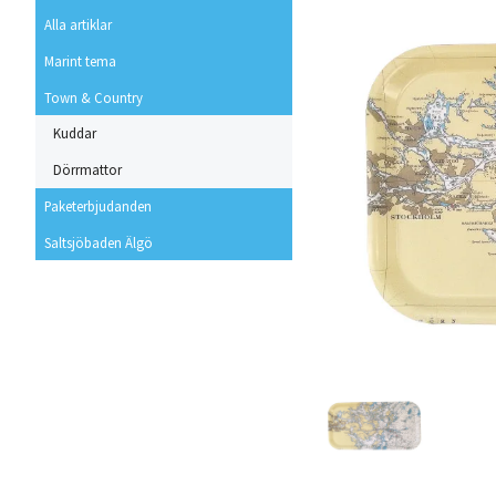
Alla artiklar
Marint tema
Town & Country
Kuddar
Dörrmattor
Paketerbjudanden
Saltsjöbaden Älgö