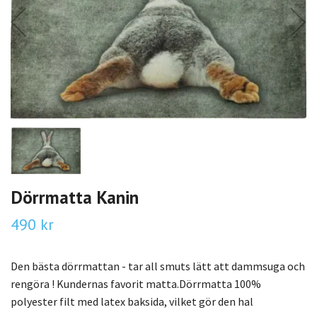
Dörrmatta Kanin
490 kr
Den bästa dörrmattan - tar all smuts lätt att dammsuga och
rengöra ! Kundernas favorit matta.Dörrmatta 100%
polyester filt med latex baksida, vilket gör den hal