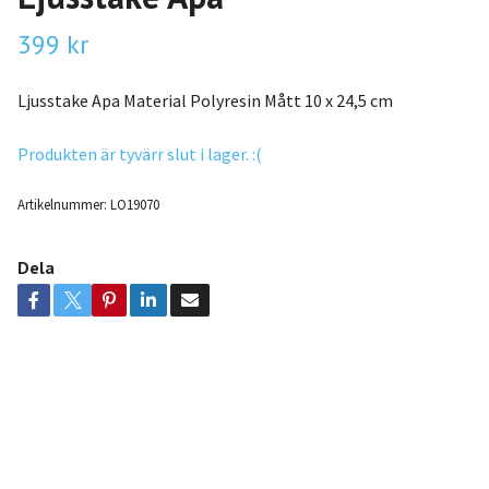
399 kr
Ljusstake Apa Material Polyresin Mått 10 x 24,5 cm
Produkten är tyvärr slut i lager. :(
Artikelnummer:
LO19070
Dela