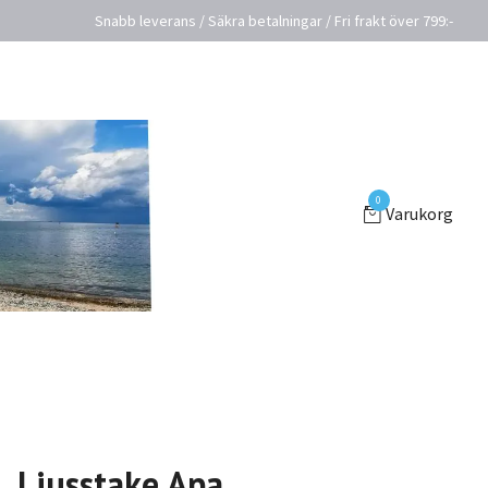
Snabb leverans / Säkra betalningar / Fri frakt över 799:-
0
Varukorg
Ljusstake Apa