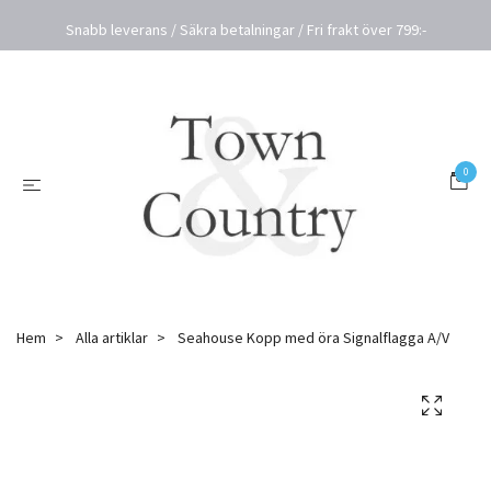
Snabb leverans / Säkra betalningar / Fri frakt över 799:-
0
Hem
Alla artiklar
Seahouse Kopp med öra Signalflagga A/V