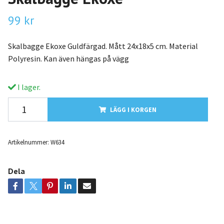
99 kr
Skalbagge Ekoxe Guldfärgad. Mått 24x18x5 cm. Material
Polyresin. Kan även hängas på vägg
I lager.
LÄGG I KORGEN
Artikelnummer:
W634
Dela