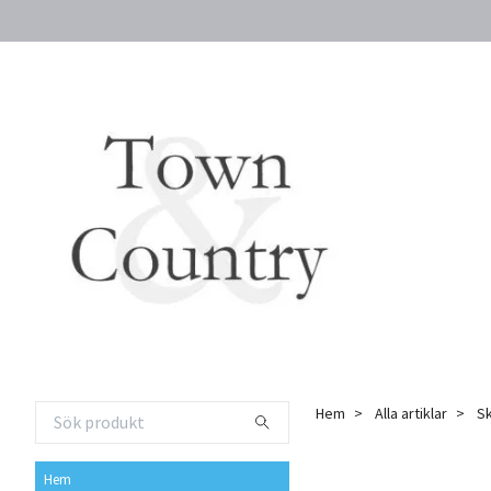
Hem
Alla artiklar
Sk
Hem