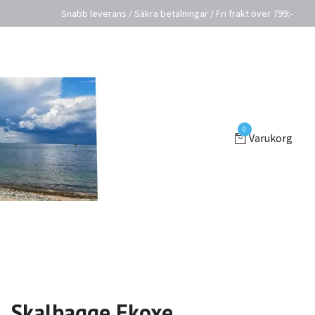
Snabb leverans / Säkra betalningar / Fri frakt över 799:-
0
Varukorg
Skalbagge Ekoxe