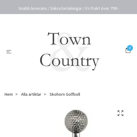
Snabb leverans / Säkra betalningar / Fri frakt över 799:-
0
Hem
Alla artiklar
Skohorn Golfboll