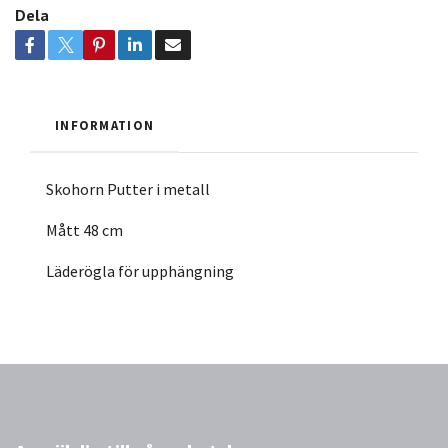
Dela
INFORMATION
Skohorn Putter i metall
Mått 48 cm
Läderögla för upphängning